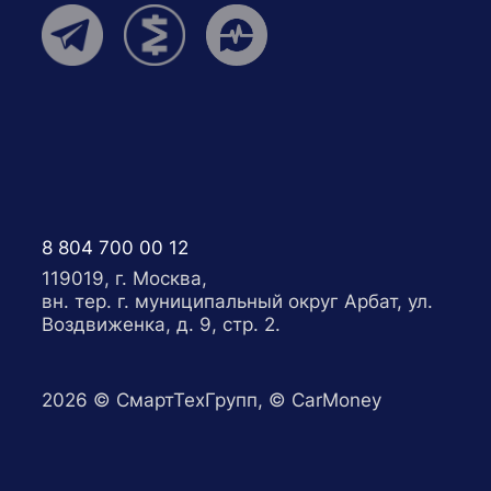
8 804 700 00 12
119019, г. Москва,
вн. тер. г. муниципальный округ Арбат, ул.
Воздвиженка, д. 9, стр. 2.
2026
© СмартТехГрупп, © CarMoney